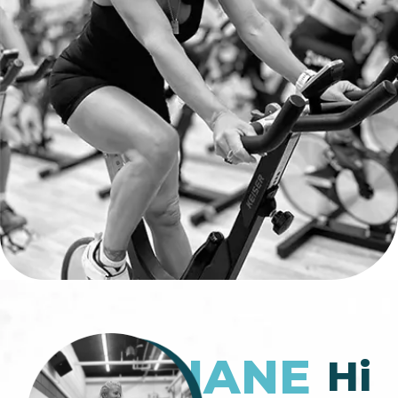
ORIANE
Hi