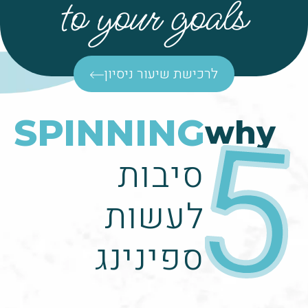
to your goals
לרכישת שיעור ניסיון
5
SPINNING
why
סיבות
לעשות
ספינינג