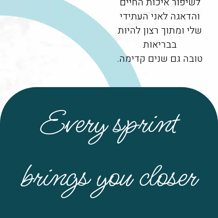
לשיפור איכות החיים
והדאגה לאני העתידי
שלי ומתוך רצון להיות
בבריאות
טובה גם שנים קדימה.
Every sprint
brings you closer