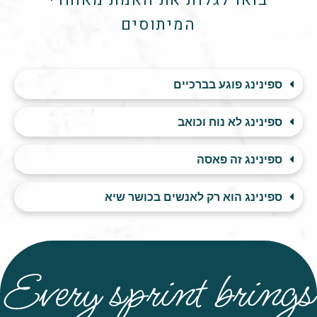
בואו לגלות את האמת מאחורי
המיתוסים
ספינינג פוגע בברכיים
ספינינג לא נוח וכואב
ספינינג זה פאסה
ספינינג הוא רק לאנשים בכושר שיא
Every sprint brings