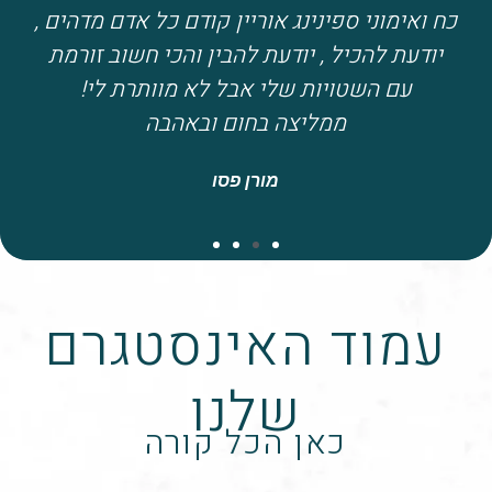
כח ואימוני ספינינג אוריין קודם כל אדם מדהים ,
יודעת להכיל , יודעת להבין והכי חשוב זורמת
עם השטויות שלי אבל לא מוותרת לי!
ממליצה בחום ובאהבה
מורן פסו
עמוד האינסטגרם
שלנו
כאן הכל קורה