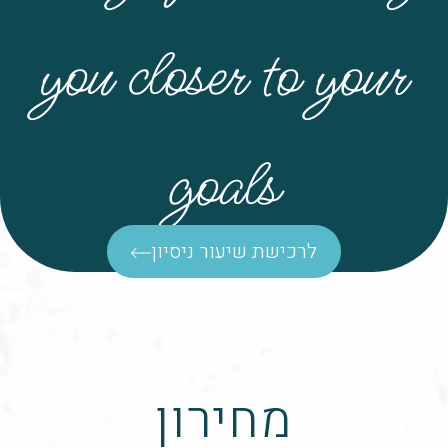
you closer to your
goals
לרכישת שיעור ניסיון
מחירון